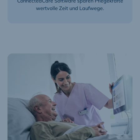
ConnectedCare Software sparen Pflegekräfte
wertvolle Zeit und Laufwege.